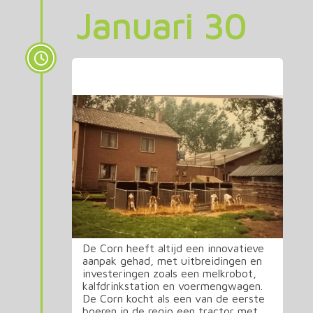
Januari 30
De Corn
De Corn heeft altijd een innovatieve
aanpak gehad, met uitbreidingen en
investeringen zoals een melkrobot,
kalfdrinkstation en voermengwagen.
De Corn kocht als een van de eerste
boeren in de regio een tractor met