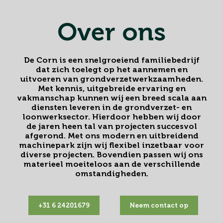
Over ons
De Corn is een snelgroeiend familiebedrijf
dat zich toelegt op het aannemen en
uitvoeren van grondverzetwerkzaamheden.
Met kennis, uitgebreide ervaring en
vakmanschap kunnen wij een breed scala aan
diensten leveren in de grondverzet- en
loonwerksector. Hierdoor hebben wij door
de jaren heen tal van projecten succesvol
afgerond. Met ons modern en uitbreidend
machinepark zijn wij flexibel inzetbaar voor
diverse projecten. Bovendien passen wij ons
materieel moeiteloos aan de verschillende
omstandigheden.
+31 6 24201679
Neem contact op