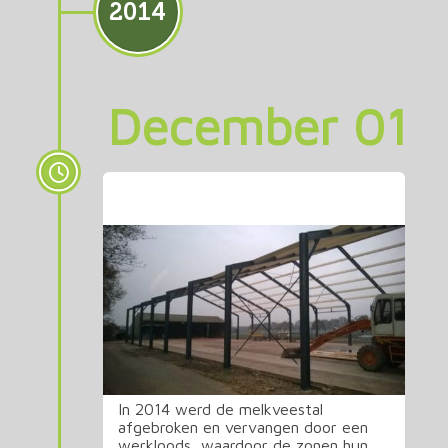
2014
December 01
Nieuwe loods
In 2014 werd de melkveestal
afgebroken en vervangen door een
werkloods, waardoor de zonen hun