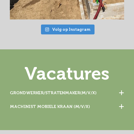
Volg op Instagram
Vacatures
GRONDWERKER/STRATENMAKER(M/V/X)
MACHINIST MOBIELE KRAAN (M/V/X)