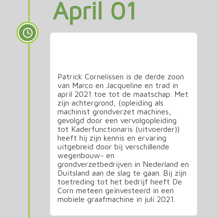
April 01
Nieuwe Vennoot binnen De
Corn
Patrick Cornelissen is de derde zoon
van Marco en Jacqueline en trad in
april 2021 toe tot de maatschap. Met
zijn achtergrond, (opleiding als
machinist grondverzet machines,
gevolgd door een vervolgopleiding
tot Kaderfunctionaris (uitvoerder))
heeft hij zijn kennis en ervaring
uitgebreid door bij verschillende
wegenbouw- en
grondverzetbedrijven in Nederland en
Duitsland aan de slag te gaan. Bij zijn
toetreding tot het bedrijf heeft De
Corn meteen geïnvesteerd in een
mobiele graafmachine in juli 2021.