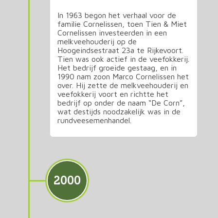
In 1963 begon het verhaal voor de
familie Cornelissen, toen Tien & Miet
Cornelissen investeerden in een
melkveehouderij op de
Hoogeindsestraat 23a te Rijkevoort.
Tien was ook actief in de veefokkerij.
Het bedrijf groeide gestaag, en in
1990 nam zoon Marco Cornelissen het
over. Hij zette de melkveehouderij en
veefokkerij voort en richtte het
bedrijf op onder de naam “De Corn”,
wat destijds noodzakelijk was in de
rundveesemenhandel.
2000