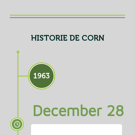
HISTORIE DE CORN
1963
December 28
Waar het allemaal begon