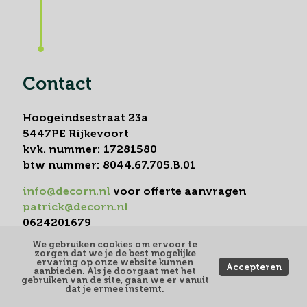
Contact
Hoogeindsestraat 23a
5447PE Rijkevoort
kvk. nummer: 17281580
btw nummer: 8044.67.705.B.01
info@decorn.nl
voor offerte aanvragen
patrick@decorn.nl
0624201679
We gebruiken cookies om ervoor te
Cumula voorwaarden
zorgen dat we je de best mogelijke
ervaring op onze website kunnen
Bedrijf certificeringen
Accepteren
aanbieden. Als je doorgaat met het
gebruiken van de site, gaan we er vanuit
dat je ermee instemt.