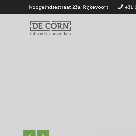
Hoogeindsestraat 23a, Rijkevoort
+31 