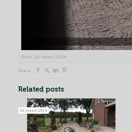
Date
26 maart 2024
Share
Related posts
26 maart 2024